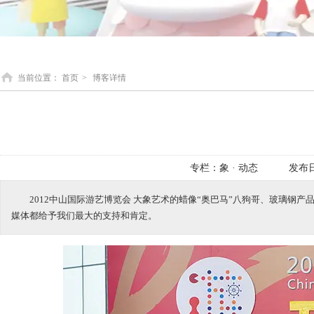
当前位置：
首页
>
博客详情
专栏：
象 · 动态
发布
2012中山国际游艺博览会 大象艺术的蜡像“奥巴马”八狗哥、玻璃
媒体都给予我们最大的支持和肯定。