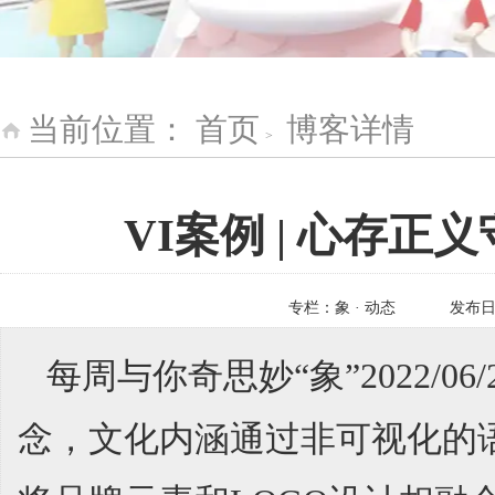
当前位置：
首页
博客详情
>
VI案例 | 心存
专栏：
象 · 动态
发布
每周与你奇思妙“象”2022/
念，文化内涵通过非可视化的