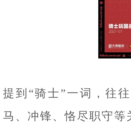
提到“骑士”一词，往
马、冲锋、恪尽职守等