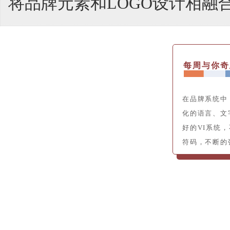
将品牌元素和LOGO设计相融
每周与你奇
在品牌系统中
化的语言、文
好的VI系统
符码，不断的