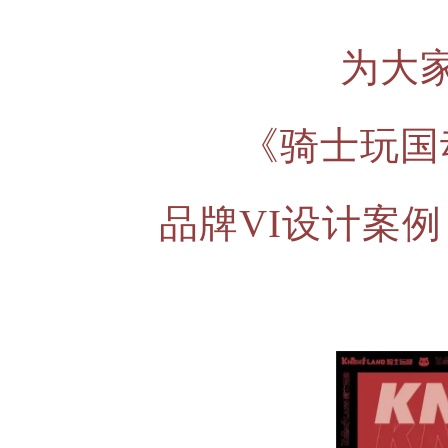
为大
《骑士玩国
品牌VI设计案