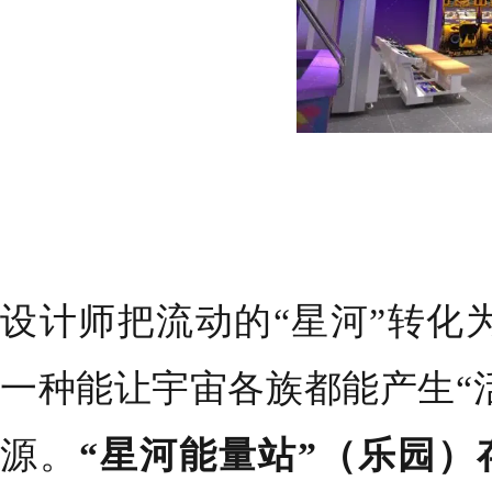
设计师把流动的“星河”转化
一种能让宇宙各族都能产生“活
源。
“星河能量站”（乐园