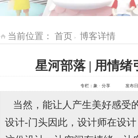
当前位置：
首页
博客详情
>
星河部落 | 用
专栏：
象 · 分享
发布
当然，能让人产生美好感受
设计-门头因此，设计师在设