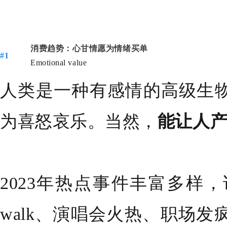
消费趋势：心甘情愿为情绪买单
#1
Emotional value
人类是一种有感情的高级生
为喜怒哀乐。当然，
能让人
2023年热点事件丰富多样
walk、演唱会火热、职场