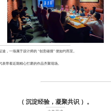
途，一场属于设计师的 “创意碰撞” 便如约而至。
代表带着近期精心打磨的作品齐聚现场。
（ 沉淀经验，凝聚共识 ）。