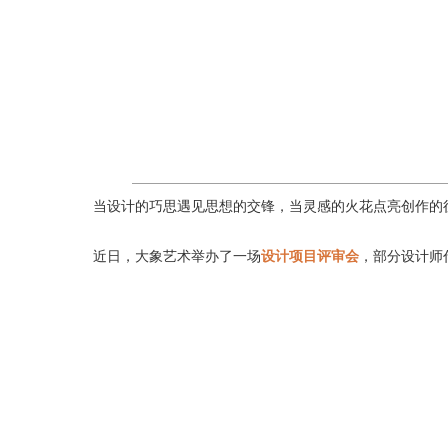
当设计的巧思遇见思想的交锋，当灵感的火花点亮创作的征
近日，大象艺术举办了一场
设计项目评审会
，部分设计师