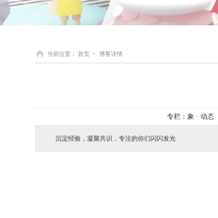
当前位置：
首页
>
博客详情
专栏：
象 · 动态
沉淀经验，凝聚共识，专注的你们闪闪发光