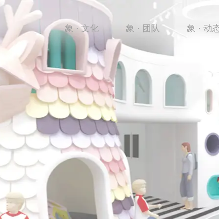
象 · 文化
象 · 团队
象 · 动