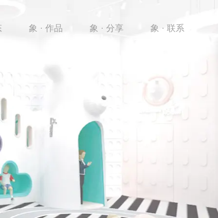
态
象 · 作品
象 · 分享
象 · 联系