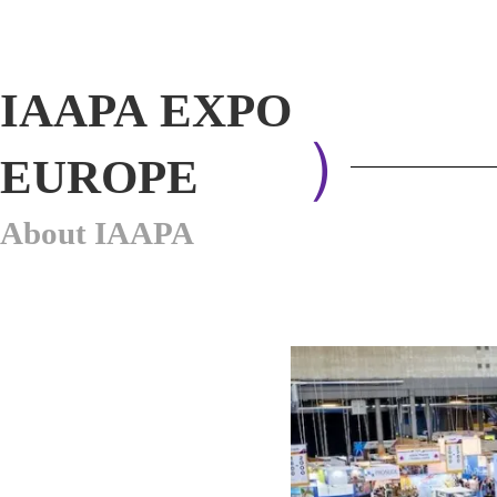
IAAPA
EXPO
）
EUROPE
About IAAPA