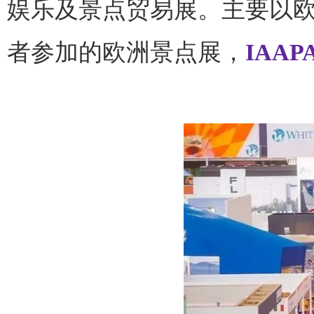
娱乐及景点贸易展。主要以
者参加的欧洲景点展，
IAA