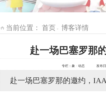
当前位置：
首页
博客详情
>
赴一场巴塞罗那的
专栏：
象 · 动态
发布
赴一场巴塞罗那的邀约，IA