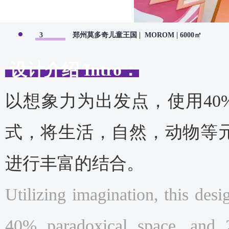
3
郑州莫多奇儿童王国 | MOROM | 6000㎡
设计介绍
Intro
：
以想象力为出发点，使用40%
式，将生活，自然，动物等
进行丰富的结合。
Utilizing imagination, this des
40% paradoxical space, and 2