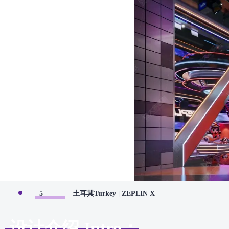
5
土耳其Turkey | ZEPLIN X
设计介绍 Intro：