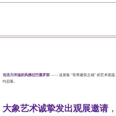
当活力洋溢的风拂过巴塞罗那
—— 这座集 “世界建筑之城” 的艺术底蕴
约启幕。
大象艺术诚挚发出观展邀请