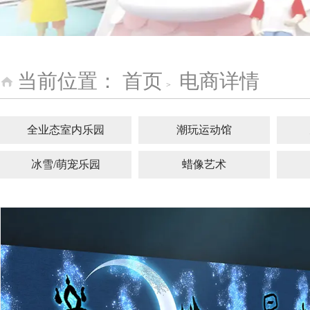
当前位置：
首页
电商详情
>
全业态室内乐园
潮玩运动馆
冰雪/萌宠乐园
蜡像艺术