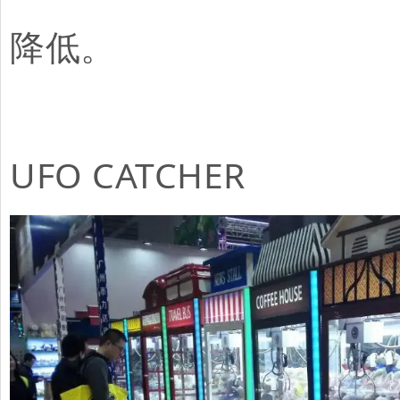
降低。
UFO CATCHE