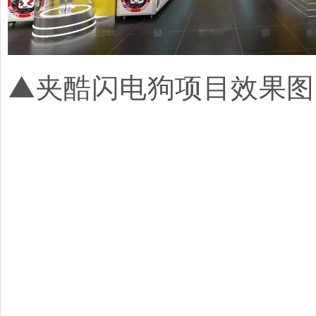
▲夹酷闪电狗项目效果图