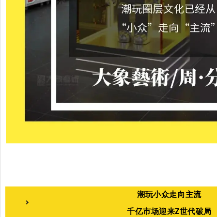
潮玩小众走向主流
千亿市场迎来Z世代破局