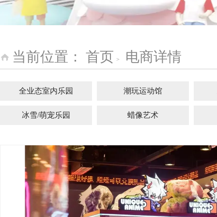
当前位置：
首页
电商详情
>
全业态室内乐园
潮玩运动馆
冰雪/萌宠乐园
蜡像艺术