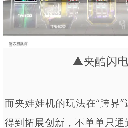
▲夹酷闪
而夹娃娃机的玩法在“跨界
得到拓展创新，不单单只通