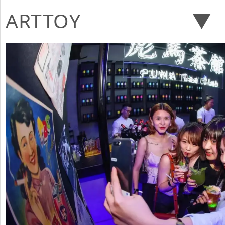
ARTTOY ▼