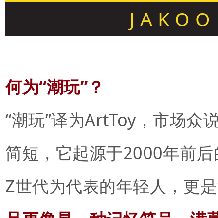
J A K O O
何为“潮玩”？
“潮玩”译为ArtToy，市
简短，它起源于2000年前
Z世代为代表的年轻人，更