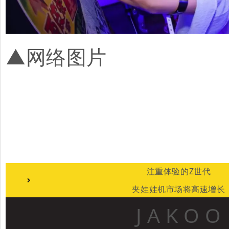
▲网络图片
注重体验的Z世代
夹娃娃机市场将
高速增长
J A K O O