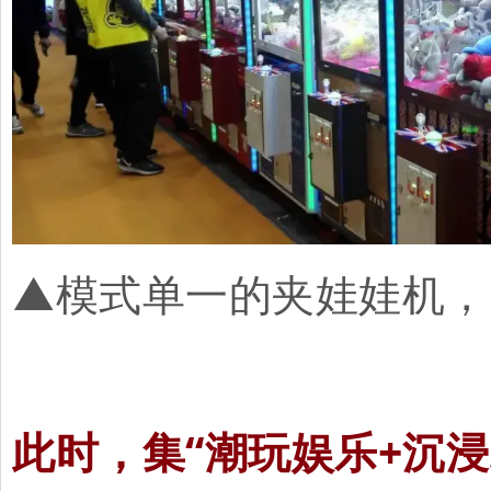
▲模式单一的夹娃娃机，
此时，集“潮玩娱乐+沉