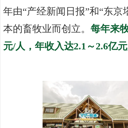
年由“产经新闻日报”和“东
本的畜牧业而创立。
每年来牧
元/人，年收入达2.1～2.6亿