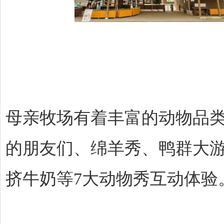
母亲牧场有着丰富的动物品
的朋友们、绵羊秀、鸭群大
挤牛奶等7大动物秀互动体验