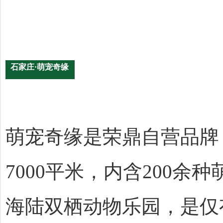
石家庄·萌宠奇缘
萌宠奇缘是荣鼎自营品牌，
7000平米，内含200
海陆双栖动物乐园，是仅