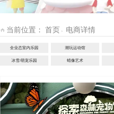
当前位置：
首页
电商详情
>
全业态室内乐园
潮玩运动馆
冰雪/萌宠乐园
蜡像艺术