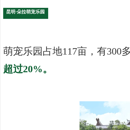
昆明·朵拉萌宠乐园
萌宠乐园占地117亩，有300
超过20%。