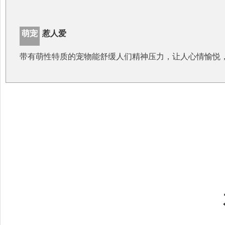
萌宠
惹人爱
带有萌性特质的宠物能舒缓人们精神压力，让人心情愉悦，