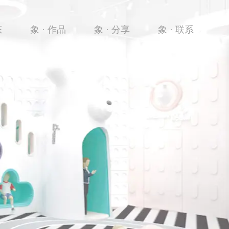
态
象 · 作品
象 · 分享
象 · 联系