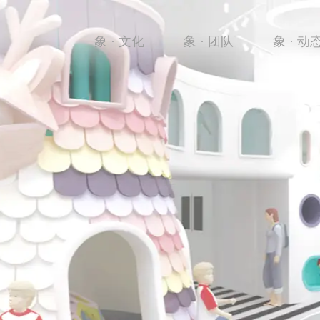
象 · 文化
象 · 团队
象 · 动