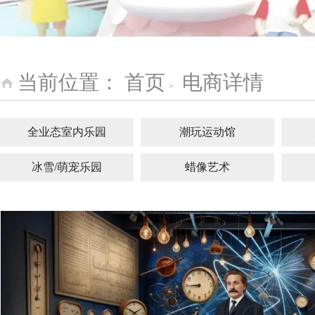
当前位置：
首页
电商详情
>
全业态室内乐园
潮玩运动馆
冰雪/萌宠乐园
蜡像艺术