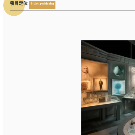
项目定位
Project positioning