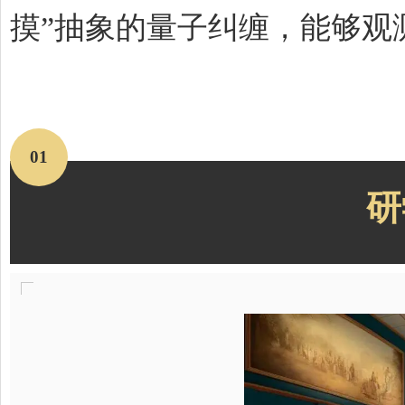
摸”抽象的量子纠缠，能够观测浩
01
研