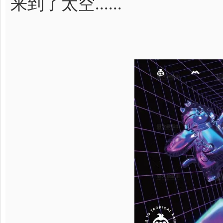
来到了太空......