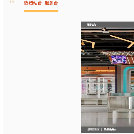
“
热烈站台 ·服务台