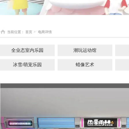
当前位置：
首页
>
电商详情
全业态室内乐园
潮玩运动馆
冰雪/萌宠乐园
蜡像艺术