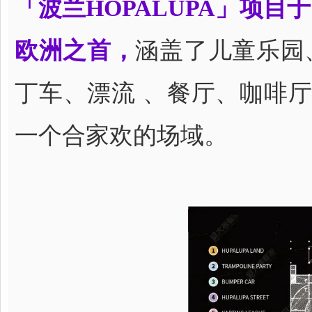
「波兰HOPALUPA」项目
欧洲之首，
涵盖了儿童乐园
丁车、漂流 、餐厅、咖啡
一个合家欢的场域。