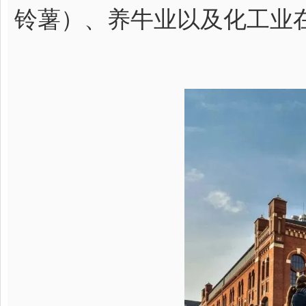
铃薯）、养牛业以及化工业