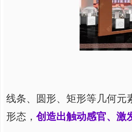
线条、圆形、矩形等几何元
形态，
创造出触动感官、激