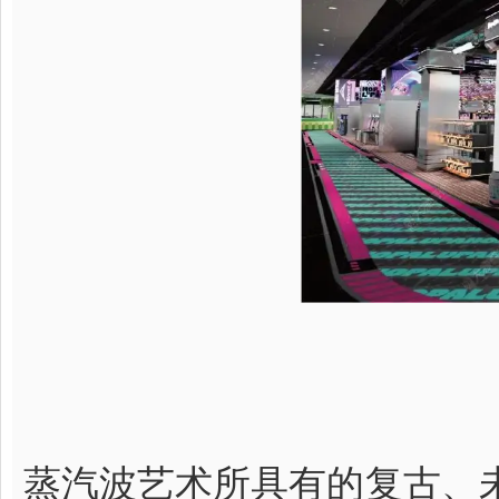
蒸汽波艺术所具有的复古、