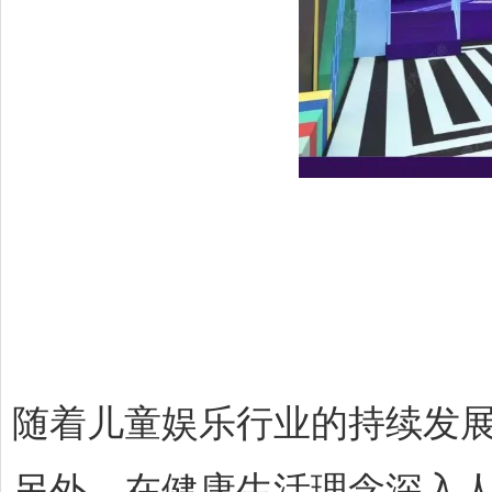
随着儿童娱乐行业的持续发
另外，在健康生活理念深入