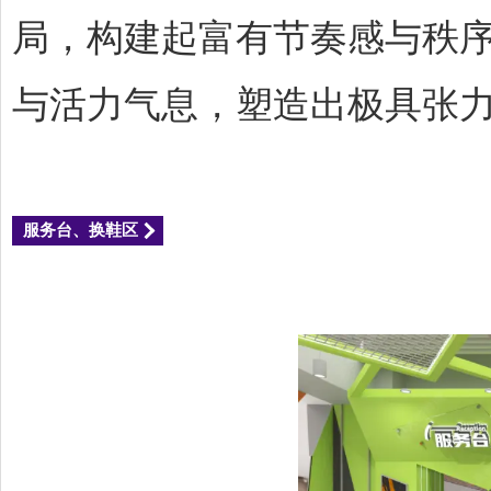
局，构建起富有节奏感与秩
与活力气息，塑造出极具张
服务台、换鞋区