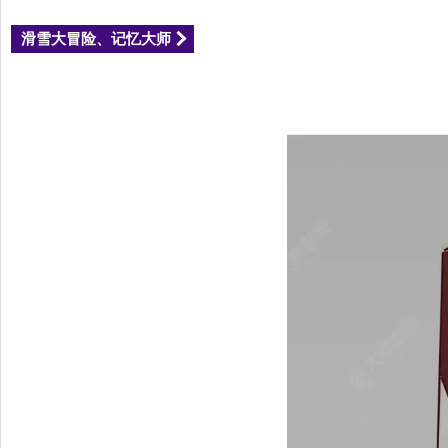
滑雪大冒险、记忆大师