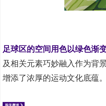
足球区的空间用色以绿色渐
及相关元素巧妙融入作为背
增添了浓厚的运动文化底蕴
闯关赛道