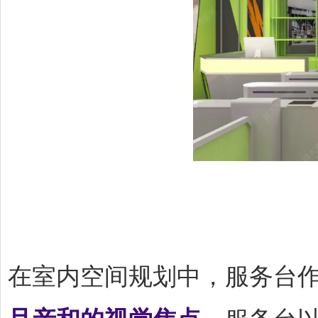
在室内空间规划中，服务台