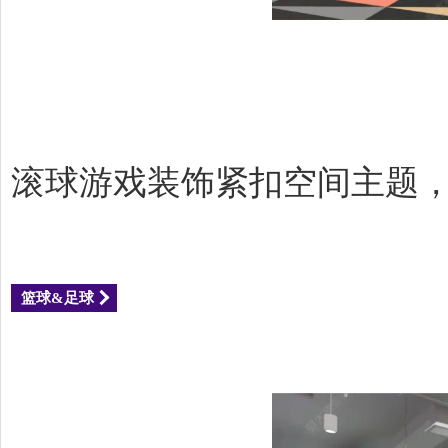
滚球游戏装饰紧扣空间主题
篮球&足球