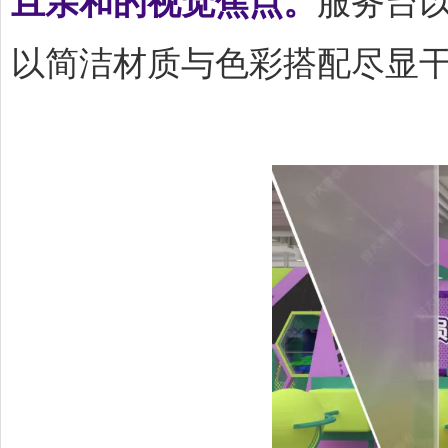
且亲和的视觉焦点。
服务台
以简洁材质与色彩搭配尽显