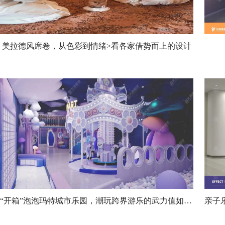
美拉德风席卷，从色彩到情绪>看各家借势而上的设计
“开箱”泡泡玛特城市乐园，潮玩跨界游乐的武力值如何？