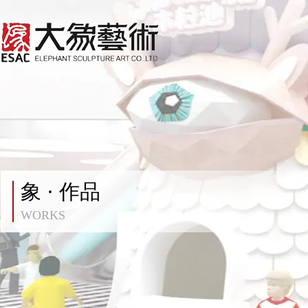
象 · 作品
WORKS