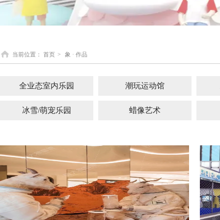
当前位置：
首页
>
象 · 作品
全业态室内乐园
潮玩运动馆
冰雪/萌宠乐园
蜡像艺术